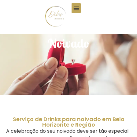
Quem Somos
Noivado
Serviço de Drinks para noivado em Belo
Horizonte e Região
A celebração do seu noivado deve ser tão especial