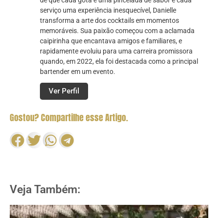
de que cada gota é uma pincelada de sabor e cada
serviço uma experiência inesquecível, Danielle
transforma a arte dos cocktails em momentos
memoráveis. Sua paixão começou com a aclamada
caipirinha que encantava amigos e familiares, e
rapidamente evoluiu para uma carreira promissora
quando, em 2022, ela foi destacada como a principal
bartender em um evento.
Ver Perfil
Gostou? Compartilhe esse Artigo.
Veja Também: