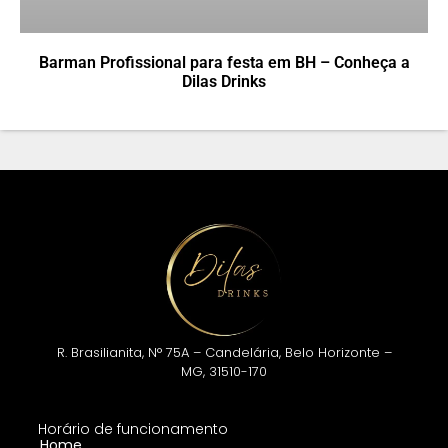
Barman Profissional para festa em BH – Conheça a
Dilas Drinks
R. Brasilianita, N° 75A – Candelária, Belo Horizonte –
MG, 31510-170
Horário de funcionamento
Home