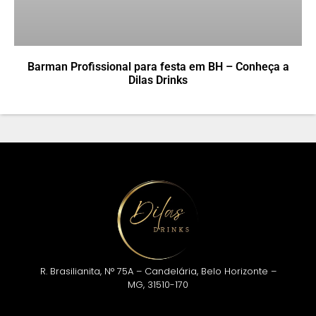
Barman Profissional para festa em BH – Conheça a
Dilas Drinks
R. Brasilianita, N° 75A – Candelária, Belo Horizonte –
MG, 31510-170